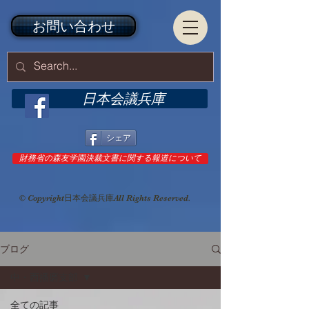
お問い合わせ
日本会議兵庫
シェア
財務省の森友学園決裁文書に関する報道について
© Copyright日本会議兵庫All Rights Reserved.
ブログ
中・西播磨支部
全ての記事