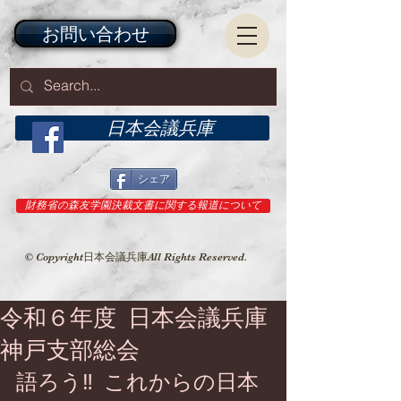
お問い合わせ
日本会議兵庫
シェア
財務省の森友学園決裁文書に関する報道について
© Copyright日本会議兵庫All Rights Reserved.
令和６年度 日本会議兵庫
神戸支部総会
語ろう‼︎ これからの日本