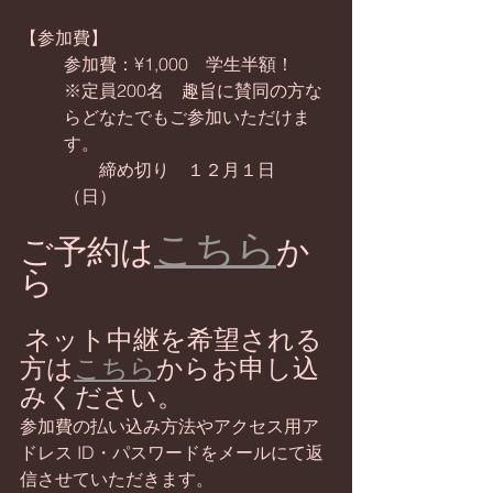
【参加費】
参加費：¥1,000　学生半額！
※定員200名　趣旨に賛同の方な
らどなたでもご参加いただけま
す。
　　締め切り　１２月１日
（日）　　
こちら
ご予約は
か
ら
ネット中継を希望される
方は
こちら
からお申し込
みください。
参加費の払い込み方法やアクセス用ア
ドレス ID・パスワードをメールにて返
信させていただきます。  