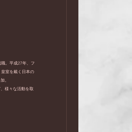
職。平成27年、フ
。皇室を戴く日本の
参加。
ど、様々な活動を取