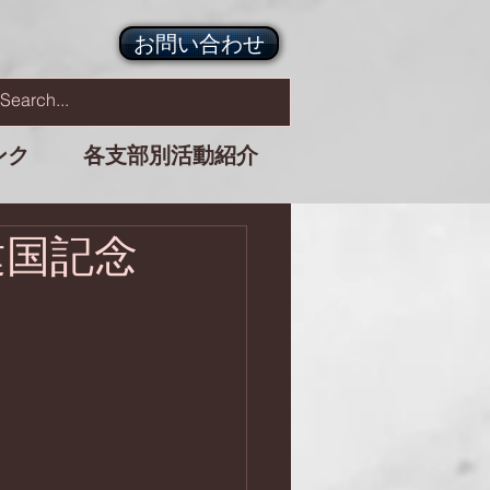
お問い合わせ
ンク
各支部別活動紹介
建国記念