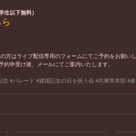
(大学生以下無料）
ちら
望の方はライブ配信専用のフォームにてご予約をお願い
予約申受け後、メールにてご案内いたします。
記念
#パレード
#建国記念の日を祝う会
#兵庫県本部
#