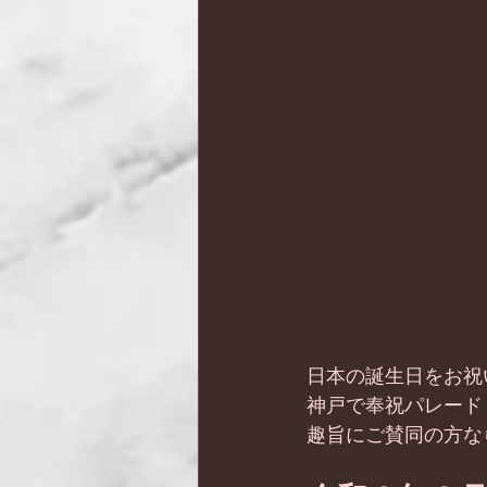
日本の誕生日をお祝
神戸で奉祝パレード
趣旨にご賛同の方な