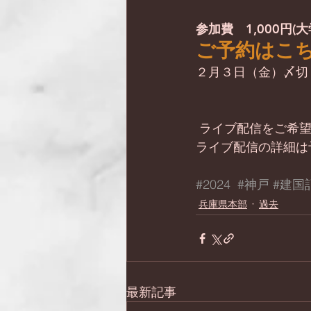
参加費　1,000円
ご予約はこ
２月３日（金）〆切
 ライブ配信をご希
ライブ配信の詳細は
#2024
#神戸
#建国
兵庫県本部
過去
最新記事