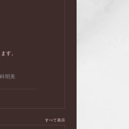
します。
倉科明美
すべて表示