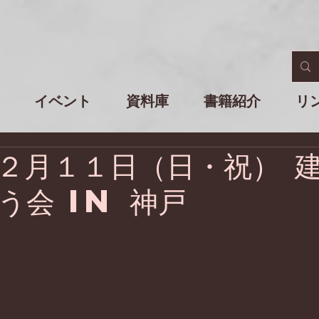
イベント
資料庫
書籍紹介
リ
２月１１日（日・祝） 
う会 in 神戸