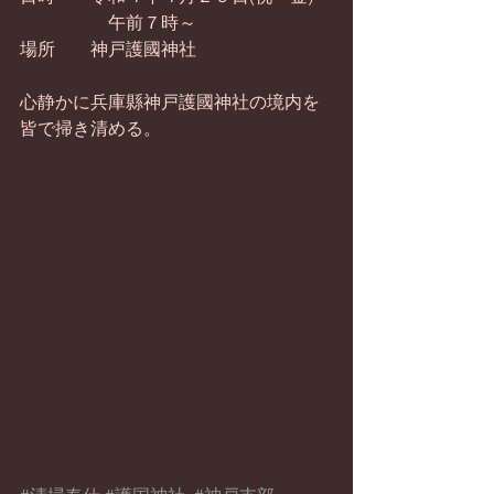
　　　　　午前７時～
場所　　神戸護國神社
心静かに兵庫縣神戸護國神社の境内を
皆で掃き清める。