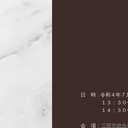
日　時 : 令和４年
　　　　１３：３０
　　　　１４：３０
会　場：
三田市総合