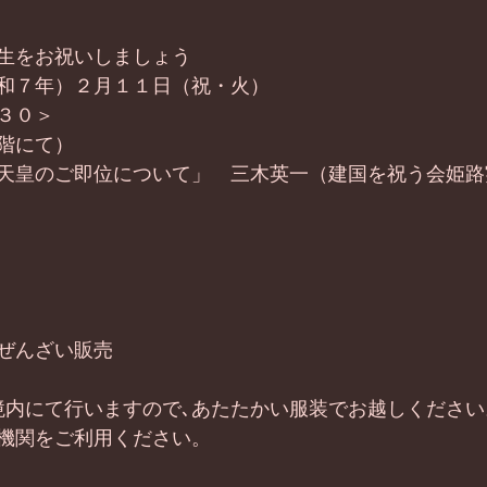
生をお祝いしましょう
和７年）２月１１日（祝・火）
３０＞　
階にて）
天皇のご即位について」　三木英一（建国を祝う会姫路
ぜんざい販売
境内にて行いますので､あたたかい服装でお越しください
機関をご利用ください。