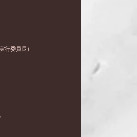
実行委員長）
。