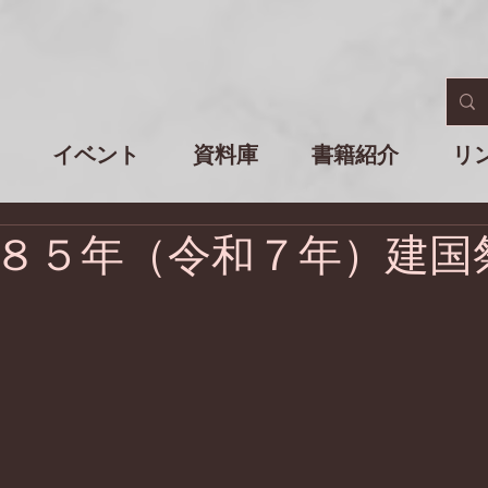
イベント
資料庫
書籍紹介
リ
８５年（令和７年）建国