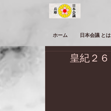
ホーム
日本会議 とは
皇紀２６