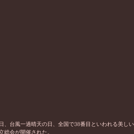
日、台風一過晴天の日、全国で38番目といわれる美し
立総会が開催された。