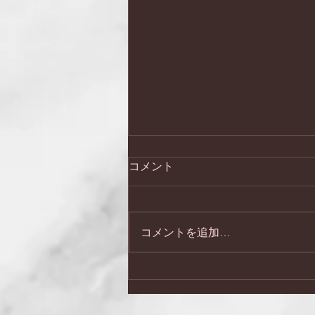
コメント
コメントを追加…
日本会議兵庫 第２７回総
会・記念講演会