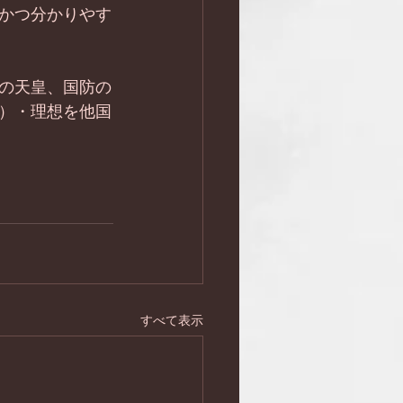
かつ分かりやす
の天皇、国防の
）・理想を他国
すべて表示