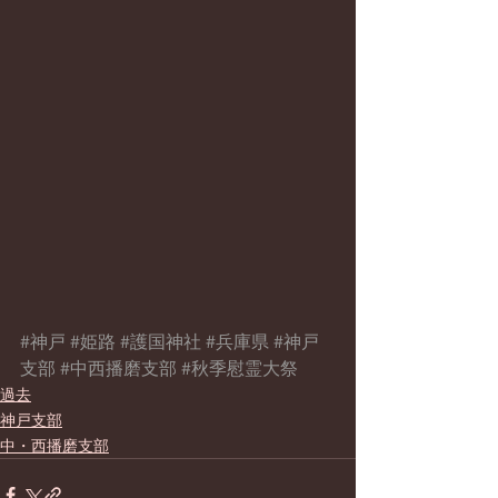
#神戸
#姫路
#護国神社
#兵庫県
#神戸
支部
#中西播磨支部
#秋季慰霊大祭
過去
神戸支部
中・西播磨支部