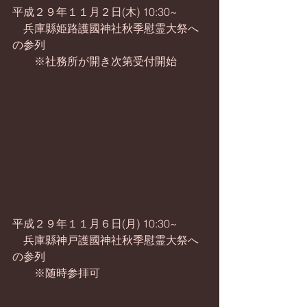
平成２９年１１月２日(木) 10:30~
　兵庫縣姫路護國神社秋季慰霊大祭へ
の参列
　　※社務所が開き次第受付開始
平成２９年１１月６日(月) 10:30~
　兵庫縣神戸護國神社秋季慰霊大祭へ
の参列
　　※随時参拝可