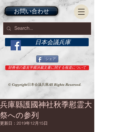
お問い合わせ
日本会議兵庫
シェア
財務省の森友学園決裁文書に関する報道について
© Copyright日本会議兵庫All Rights Reserved.
兵庫縣護國神社秋季慰霊大
祭への参列
更新日：
2019年12月15日