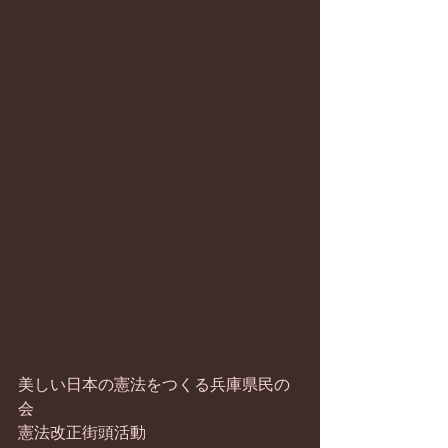
美しい日本の憲法をつくる兵庫県民の
会
憲法改正街頭活動