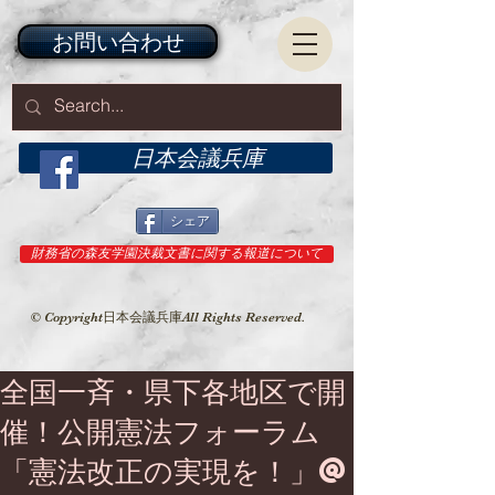
お問い合わせ
日本会議兵庫
シェア
財務省の森友学園決裁文書に関する報道について
© Copyright日本会議兵庫All Rights Reserved.
全国一斉・県下各地区で開
催！公開憲法フォーラム
「憲法改正の実現を！」@