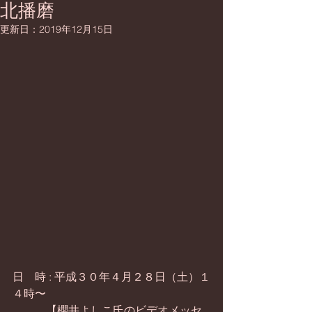
北播磨
更新日：
2019年12月15日
日　時 : 平成３０年４月２８日（土）１
４時〜
　　　【櫻井よしこ氏のビデオメッセ