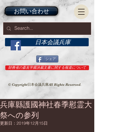
お問い合わせ
日本会議兵庫
シェア
財務省の森友学園決裁文書に関する報道について
© Copyright日本会議兵庫All Rights Reserved.
兵庫縣護國神社春季慰霊大
祭への参列
更新日：
2019年12月15日