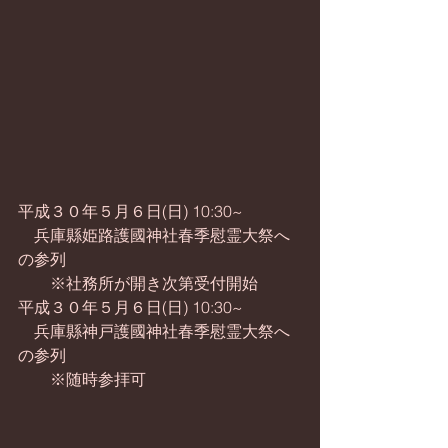
平成３０年５月６日(日) 10:30~
　兵庫縣姫路護國神社春季慰霊大祭へ
の参列
　　※社務所が開き次第受付開始
平成３０年５月６日(日) 10:30~
　兵庫縣神戸護國神社春季慰霊大祭へ
の参列
　　※随時参拝可