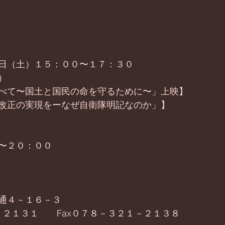
日（土）１５：００〜１７：３０
）
べて〜国土と国民の命を守るために〜」上映】
改正の実現をーなぜ自衛隊明記なのか」】
〜２０：００
通４－１６－３
１－２１３１　　Fax０７８－３２１－２１３８