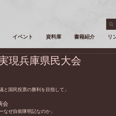
イベント
資料庫
書籍紹介
リ
実現兵庫県民大会
議と国民投票の勝利を目指して」
演会
ーなぜ自衛隊明記なのか」