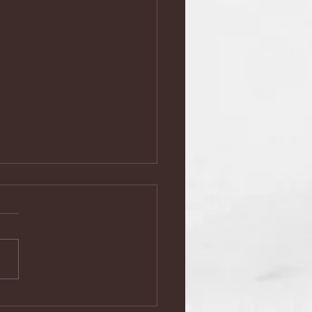
ミナーと語らいの夕べ」