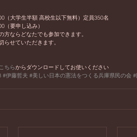
000（大学生半額 高校生以下無料）定員350名
000（要申し込み）
の方ならどなたでも参加できます。
切らせていただきます。
こちら
からダウンロードしてお使いください
8
#伊藤哲夫
#美しい日本の憲法をつくる兵庫県民の会