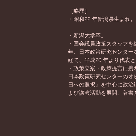
［略歴］
・昭和22 年新潟県生まれ。
・新潟大学卒。
・国会議員政策スタッフを経て
年、日本政策研究センター
経て、平成20 年より代表
・政策立案・政策提言に携
日本政策研究センターのオ
日への選択』を中心に政治
よび講演活動を展開。著書