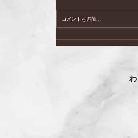
コメントを追加…
日本会議兵庫 第２７回総
会・記念講演会
​