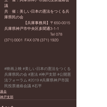
議
共　催：美しい日本の憲法をつくる兵
庫県民の会
　　　　　【兵庫事務局】〒650-0015 
兵庫県神戸市中央区多聞通3-1-1
　　　　　　　　　　　　Tel 078 
(371) 0001  FAX 078 (371) 1920
#映画上映
#美しい日本の憲法をつくる
兵庫県民の会
#憲法
#神戸支部
#公開憲
法フォーラム
#2019
#兵庫県神戸市国
民投票連絡会議
#石平
過去
神戸支部