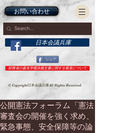
お問い合わせ
日本会議兵庫
シェア
財務省の森友学園決裁文書に関する報道について
© Copyright日本会議兵庫All Rights Reserved.
公開憲法フォーラム「憲法
審査会の開催を強く求め、
緊急事態、安全保障等の論