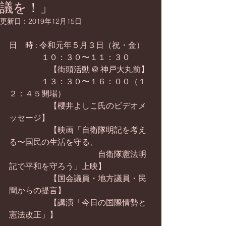
議を！」
更新日：
2019年12月15日
日　時 : 令和元年５月３日（祝・金）
　　　　１０：３０〜１１：３０
　　　　　【街頭活動 @ 神戸大丸前】
　　　　１３：３０〜１６：００（１
２：４５開場）
　　　　　【櫻井よしこ氏のビデオメ
ッセージ】
　　　　　【映画「自衛隊明記を考え
る〜国民の生活を守る、
　　　　　　　　　　　自衛隊憲法明
記で平和を守ろう」上映】
　　　　　【国会議員・地方議員・民
間からの提言】
　　　　　【講演「今日の国際情勢と
憲法改正」】