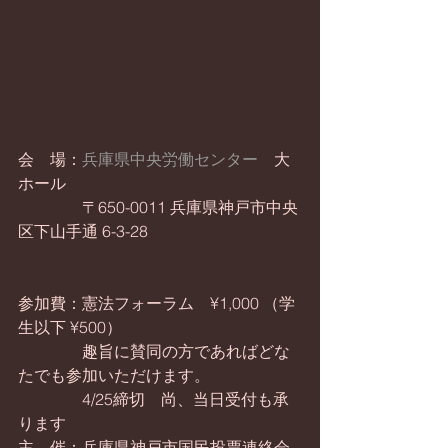
会　場：
兵庫県中央労働センター
　大
ホール
　　　　〒650-0011 兵庫県神戸市中央
区下山手通 6-3-28
参加費：憲法フォーラム　¥1,000 （学
生以下 ¥500）
　　　　趣旨に賛同の方であればどな
たでも参加いただけます。
　　　　4/25締切　尚、当日受付も承
ります
主　催：兵庫県神戸市国民投票連絡会