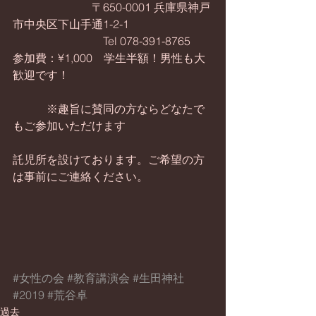
　　　　　　　〒650-0001 兵庫県神戸
市中央区下山手通1-2-1
　　　　　　　　Tel 078-391-8765
参加費：¥1,000　学生半額！男性も大
歓迎です！
　　　※趣旨に賛同の方ならどなたで
もご参加いただけます
託児所を設けております。ご希望の方
は事前にご連絡ください。
#女性の会
#教育講演会
#生田神社
#2019
#荒谷卓
過去