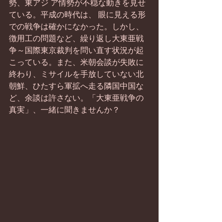
勢、東アジ ア情勢が不穏な動きを見せ
ている。平成の時代は、 眼に見える形
での戦争は確かになかった。しかし、 
徴用工の問題など、繰り返し大東亜戦
争～国際東京裁判を問い直す状況が起
こっている。また、米朝会談が失敗に
終わり、ミサイルを手放していない北
朝鮮、ひたすら軍拡へ走る隣国中国な
ど、余談は許さない。「大東亜戦争の
真実」、一緒に聞きませんか？ 