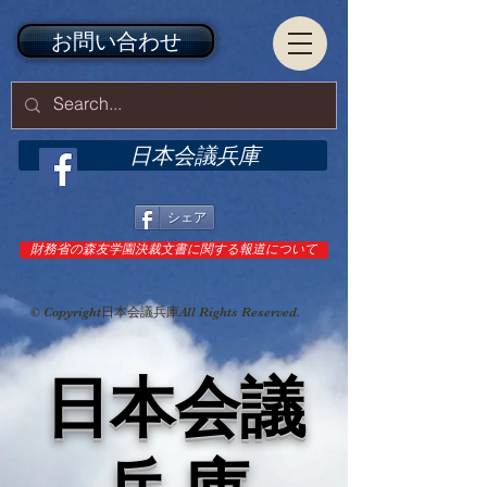
お問い合わせ
日本会議兵庫
シェア
財務省の森友学園決裁文書に関する報道について
© Copyright日本会議兵庫All Rights Reserved.
日本会議