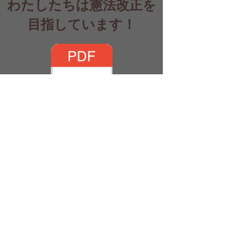
​わたしたちは憲法改正を
目指しています！
憲法改正賛同用紙