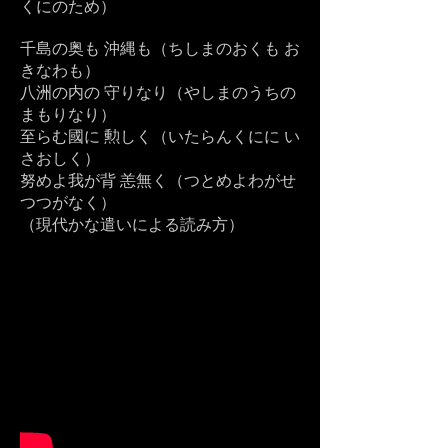
くにのため）
千島の奥も 沖縄も（ちしまのおくも お
きなわも）
八洲の内の 守りなり（やしまのうちの
まもりなり）
至らむ國に 勲しく（いたらんくにに い
さおしく）
努めよ我が背 恙無く（つとめよわがせ
つつがなく）
（現代かな遣いによる読み方）