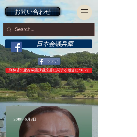
お問い合わせ
日本会議兵庫
シェア
財務省の森友学園決裁文書に関する報道について
© Copyright日本会議兵庫All Rights Reserved.
2019年6月8日