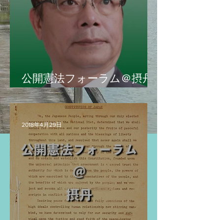
公開憲法フォーラム＠摂丹
「ありがとう自衛隊」〜自
衛隊を憲法に明記を！〜
2018年4月29日