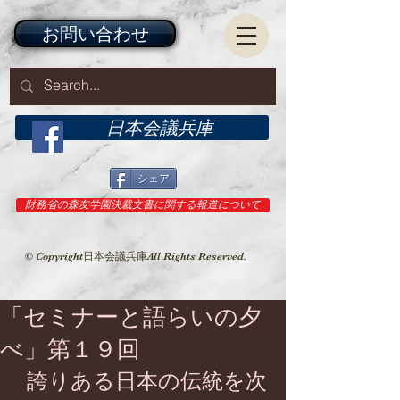
お問い合わせ
日本会議兵庫
シェア
財務省の森友学園決裁文書に関する報道について
© Copyright日本会議兵庫All Rights Reserved.
「セミナーと語らいの夕
べ」第１９回
 誇りある日本の伝統を次