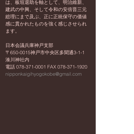
は、板垣退助を軸として、明治維新、
建武の中興、そして令和の安倍晋三元
総理にまで及ぶ、正に正統保守の価値
感に貫かれたものを強く感じさせられ
ます。
日本会議兵庫神戸支部
〒650-0015神戸市中央区多聞通3-1-1 
湊川神社内
電話 078-371-0001 FAX 078-371-1920
nipponkaigihyogokobe@gmail.com