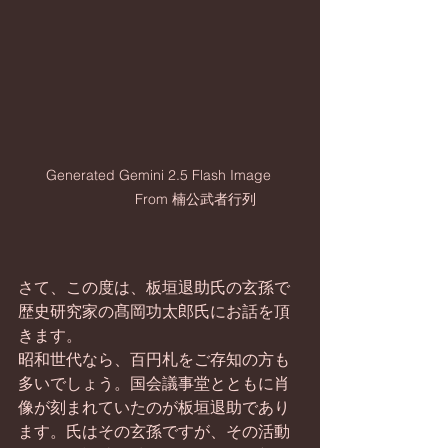
Generated Gemini 2.5 Flash Image 
　　　　　From 楠公武者行列
さて、この度は、板垣退助氏の玄孫で
歴史研究家の髙岡功太郎氏にお話を頂
きます。
昭和世代なら、百円札をご存知の方も
多いでしょう。国会議事堂とともに肖
像が刻まれていたのが板垣退助であり
ます。氏はその玄孫ですが、その活動