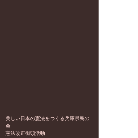
美しい日本の憲法をつくる兵庫県民の
会
憲法改正街頭活動