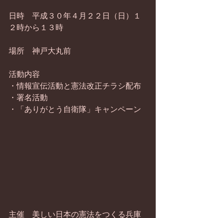
日時　平成３０年４月２２日（日）１
２時から１３時
場所　神戸大丸前
活動内容　
・情報宣伝活動と憲法改正チラシ配布
・署名活動
・「ありがとう自衛隊」キャンペーン
主催　美しい日本の憲法をつくる兵庫