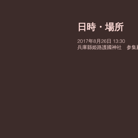
日時・場所
2017年8月26日 13:30
兵庫縣姫路護國神社 参集殿２階