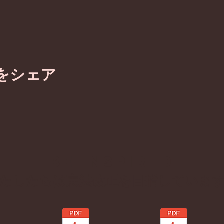
をシェア
BE inspired
わたしたちは憲法改正を目指していま