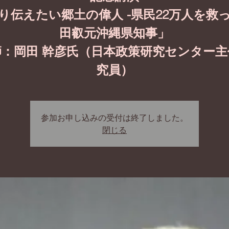
り伝えたい郷土の偉人 -県民22万人を救
田叡元沖縄県知事」
師：岡田 幹彦氏（日本政策研究センター主
究員）
参加お申し込みの受付は終了しました。
閉じる