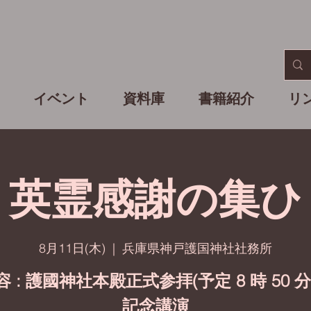
イベント
資料庫
書籍紹介
リ
英霊感謝の集ひ
8月11日(木)
  |  
兵庫県神戸護国神社社務所
容 : 護國神社本殿正式参拝(予定 8 時 50 分
記念講演