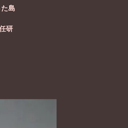
った島
任研