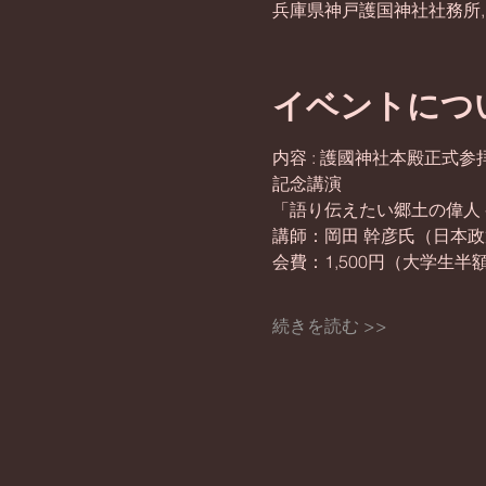
兵庫県神戸護国神社社務所, 
イベントにつ
内容 : 護國神社本殿正式参拝(予
記念講演 
「語り伝えたい郷土の偉人 
講師：岡田 幹彦氏（日本
会費：1,500円（大学生
続きを読む >>