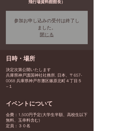
飛行場資料館館長）
参加お申し込みの受付は終了し
ました。
閉じる
日時・場所
決定次第公開いたします
兵庫県神戸護国神社社務所, 日本、〒657-
0068 兵庫県神戸市灘区篠原北町４丁目５
−１
イベントについて
会費：1,500円予定(大学生半額、高校生以下
無料、玉串料含む)
定員：３０名