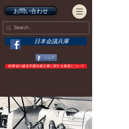
お問い合わせ
日本会議兵庫
シェア
財務省の森友学園決裁文書に関する報道について
© Copyright日本会議兵庫All Rights Reserved.