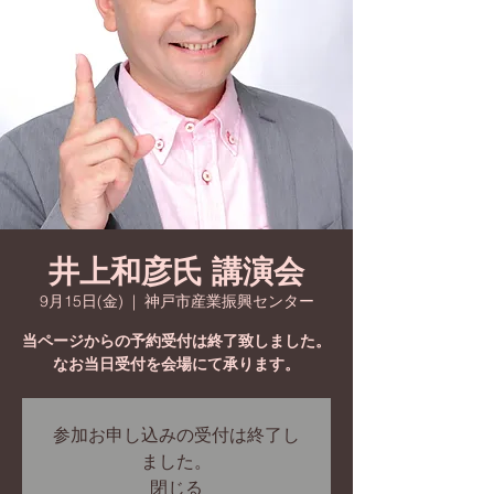
井上和彦氏 講演会
9月15日(金)
  |  
神戸市産業振興センター
当ページからの予約受付は終了致しました。
なお当日受付を会場にて承ります。
参加お申し込みの受付は終了し
ました。
閉じる