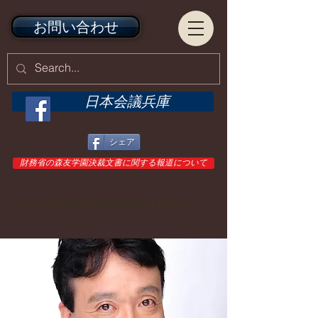
お問い合わせ
日本会議兵庫
シェア
財務省の森友学園決裁文書に関する報道について
© Copyright日本会議兵庫All Rights Reserved.