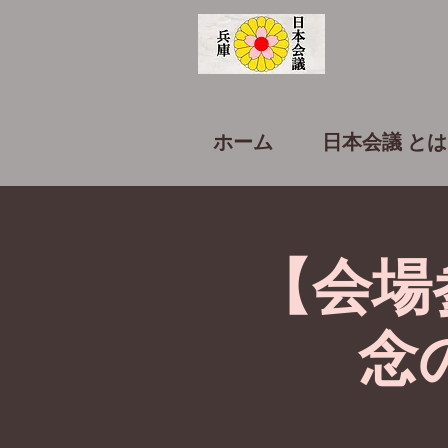
ホーム
日本会議 とは
【会場
念