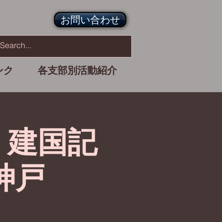
お問い合わせ
ンク
各支部別活動紹介
 建国記
神戸