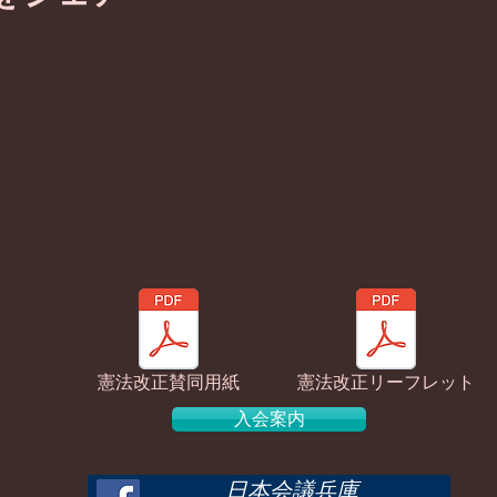
BE inspired
わたしたちは憲法改正を目指していま
憲法改正賛同用紙
憲法改正リーフレット
入会案内
日本会議兵庫