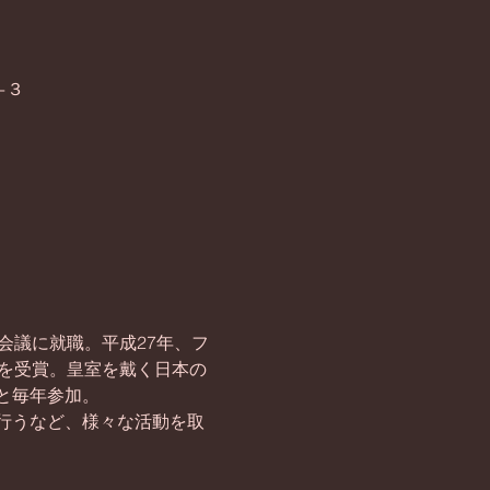
−３
会議に就職。平成27年、フ
を受賞。皇室を戴く日本の
と毎年参加。
行うなど、様々な活動を取