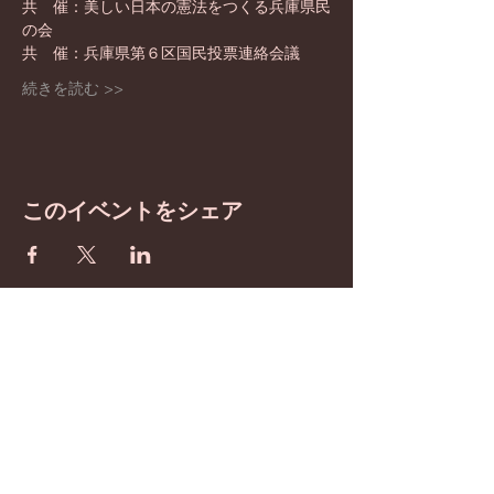
共　催：美しい日本の憲法をつくる兵庫県民
の会
続きを読む >>
このイベントをシェア
BE inspired
​わたしたちは憲法改正を
目指しています！