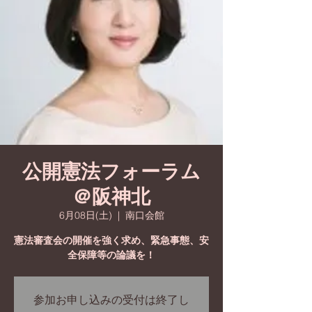
公開憲法フォーラム
＠阪神北
6月08日(土)
  |  
南口会館
憲法審査会の開催を強く求め、緊急事態、安
全保障等の論議を！
参加お申し込みの受付は終了し