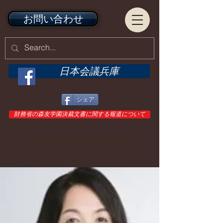
お問い合わせ
日本会議兵庫
シェア
財務省の森友学園決裁文書に関する報道について
© Copyright日本会議兵庫All Rights Reserved.