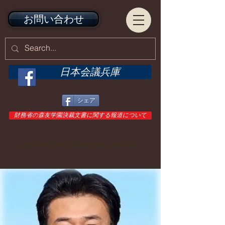
お問い合わせ
日本会議兵庫
シェア
財務省の森友学園決裁文書に関する報道について
© Copyright日本会議兵庫All Rights Reserved.