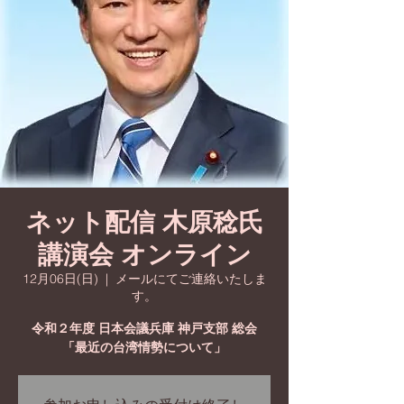
ネット配信 木原稔氏
講演会 オンライン
12月06日(日)
  |  
メールにてご連絡いたしま
す。
令和２年度 日本会議兵庫 神戸支部 総会
「最近の台湾情勢について」