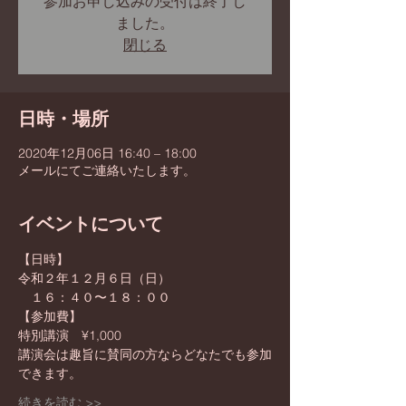
参加お申し込みの受付は終了し
ました。
閉じる
日時・場所
2020年12月06日 16:40 – 18:00
メールにてご連絡いたします。
イベントについて
【日時】
令和２年１２月６日（日）
　１６：４０〜１８：００
【参加費】
特別講演　¥1,000
講演会は趣旨に賛同の方ならどなたでも参加
できます。
続きを読む >>