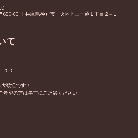
00
〒650-0011 兵庫県神戸市中央区下山手通１丁目２−１
いて
：００
性も大歓迎です！
ご希望の方は事前にご連絡ください。