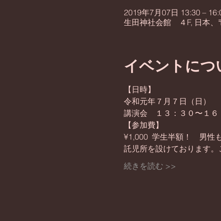
2019年7月07日 13:30 – 16:
生田神社会館 ４F, 日本、
イベントにつ
【日時】
令和元年７月７日（日）
講演会　１３：３０〜１６
【参加費】
¥1,000  学生半額！　男
託児所を設けております。
続きを読む >>