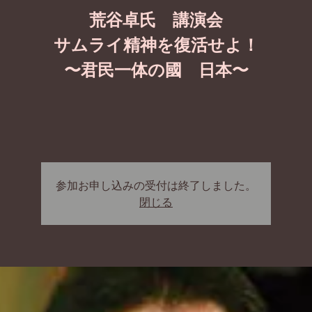
荒谷卓氏 講演会
サムライ精神を復活せよ！
〜君民一体の國 日本〜
参加お申し込みの受付は終了しました。
閉じる