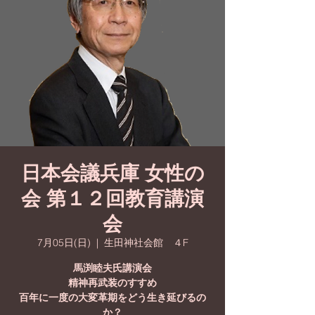
日本会議兵庫 女性の
会 第１２回教育講演
会
7月05日(日)
  |  
生田神社会館 ４F
馬渕睦夫氏講演会
精神再武装のすすめ
百年に一度の大変革期をどう生き延びるの
か？