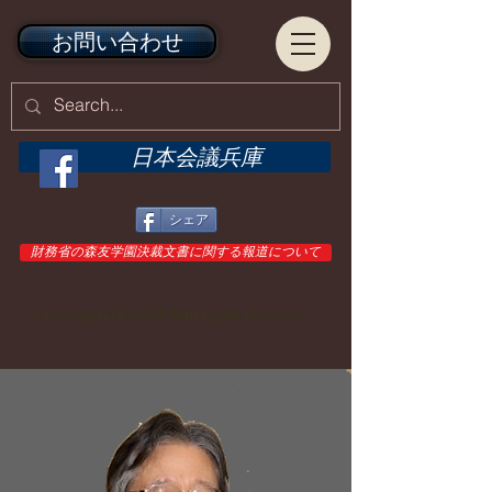
お問い合わせ
日本会議兵庫
シェア
財務省の森友学園決裁文書に関する報道について
© Copyright日本会議兵庫All Rights Reserved.