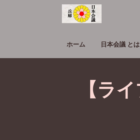
ホーム
日本会議 とは
【ライ