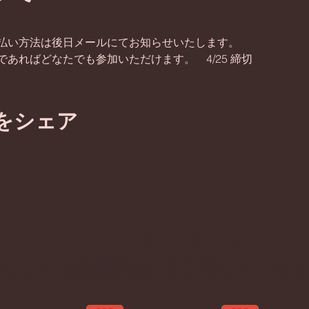
払い方法は後日メールにてお知らせいたします。
あればどなたでも参加いただけます。　4/25 締切　
をシェア
BE inspired
わたしたちは憲法改正を目指していま