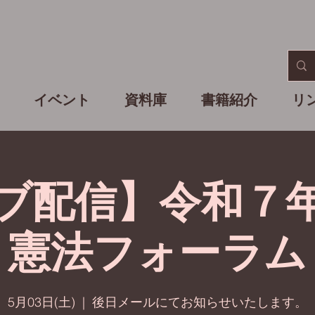
イベント
資料庫
書籍紹介
リ
ブ配信】令和７
憲法フォーラム
5月03日(土)
  |  
後日メールにてお知らせいたします。