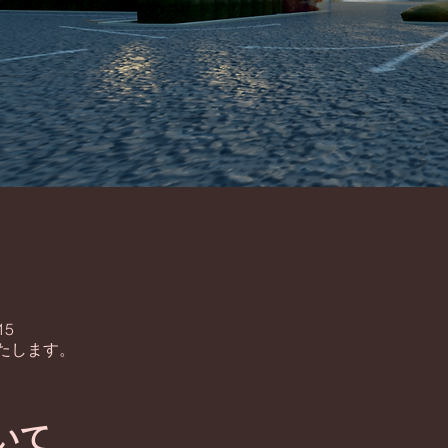
15
たします。
いて