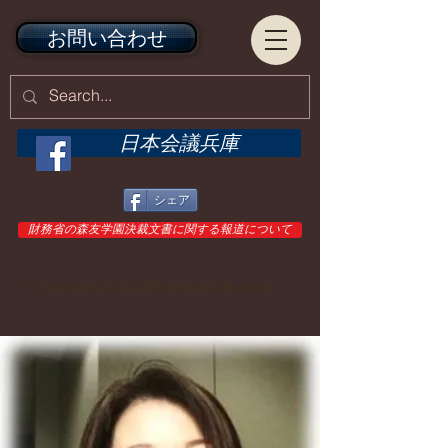
お問い合わせ
日本会議兵庫
シェア
財務省の森友学園決裁文書に関する報道について
© Copyright日本会議兵庫All Rights Reserved.