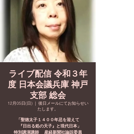
ライブ配信 令和３年
度 日本会議兵庫 神戸
支部 総会
12月05日(日)
  |  
後日メールにてお知らせい
たします。
「聖徳太子１４００年忌を迎えて
『日出る処の天子』と現代日本」
特別講演講師 産経新聞社論説委員