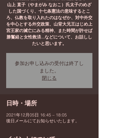
山上 直子（やまがみ なおこ）氏太子のめざ
した国づくり、十七条憲法の意味するとこ
ろ、仏教を取り入れたのはなぜか、対中外交
を中心とする外交政策、山背大兄王はじめ上
宮王家の滅亡にみる精神、また時間が許せば
勝鬘経と女性救済...などについて、お話しし
たいと思います。
参加お申し込みの受付は終了し
ました。
閉じる
日時・場所
2021年12月05日 16:45 – 18:05
後日メールにてお知らせいたします。