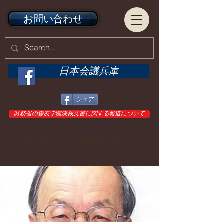
お問い合わせ
日本会議兵庫
シェア
財務省の森友学園決裁文書に関する報道について
© Copyright日本会議兵庫All Rights Reserved.