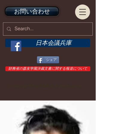
お問い合わせ
日本会議兵庫
シェア
財務省の森友学園決裁文書に関する報道について
© Copyright日本会議兵庫All Rights Reserved.