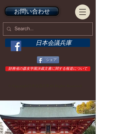
お問い合わせ
日本会議兵庫
シェア
財務省の森友学園決裁文書に関する報道について
© Copyright日本会議兵庫All Rights Reserved.