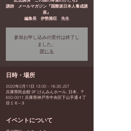
記念講演『この国の希望のかたち』
講師 メールマガジン『国際派日本人養成講
座』
編集長 伊勢雅臣 先生
参加お申し込みの受付は終了し
ました。
閉じる
日時・場所
2022年2月11日 13:00 – 16:30 JST
兵庫県民会館 9F けんみんホール, 日本、〒
650-0011 兵庫県神戸市中央区下山手通４丁
目１６−３
イベントについて