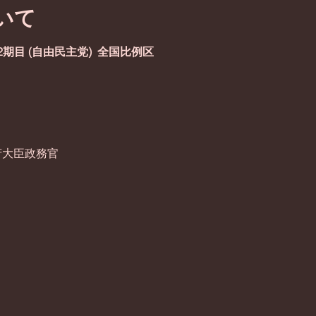
いて
期目 (自由民主党)  全国比例区
府大臣政務官