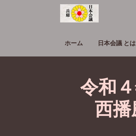
ホーム
日本会議 とは
令和４
西播