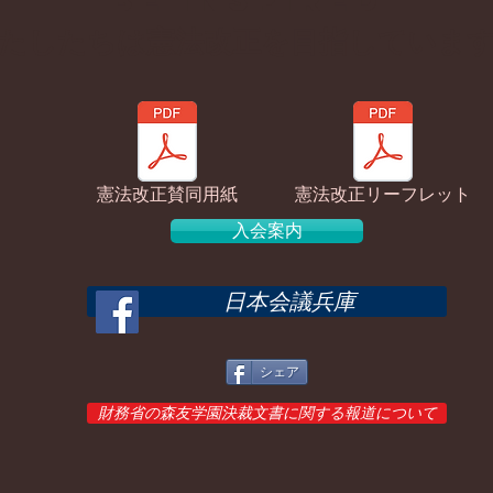
わたしたちは憲法改正を目指していま
憲法改正賛同用紙
憲法改正リーフレット
入会案内
日本会議兵庫
シェア
財務省の森友学園決裁文書に関する報道について