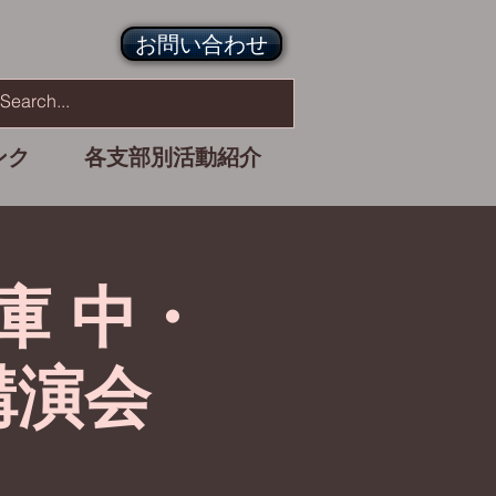
お問い合わせ
ンク
各支部別活動紹介
庫 中・
講演会