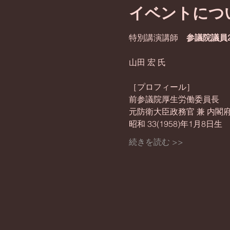
イベントにつ
特別講演講師　
参議院議員2
［プロフィール］
前参議院厚生労働委員長
元防衛大臣政務官 兼 内閣
昭和 33(1958)年1月8日生
続きを読む >>