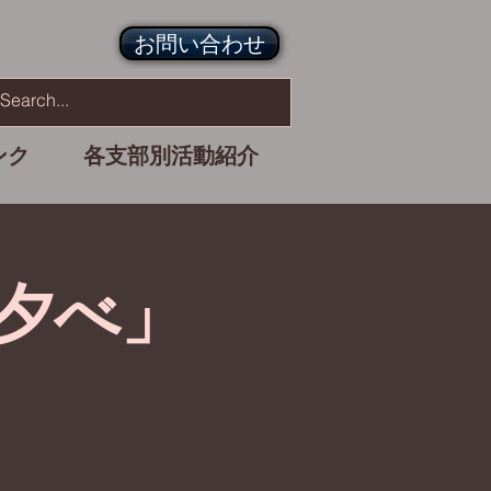
お問い合わせ
ンク
各支部別活動紹介
夕べ」