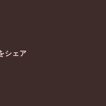
をシェア
BE inspired
わたしたちは憲法改正を目指していま