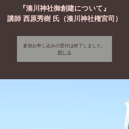
『湊川神社御創建について』
講師 西原秀樹 氏（湊川神社権宮司）
参加お申し込みの受付は終了しました。
閉じる