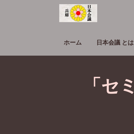
ホーム
日本会議 とは
「セ