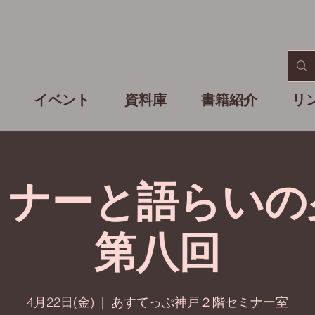
イベント
資料庫
書籍紹介
リ
ミナーと語らいの
第八回
4月22日(金)
  |  
あすてっぷ神戸２階セミナー室